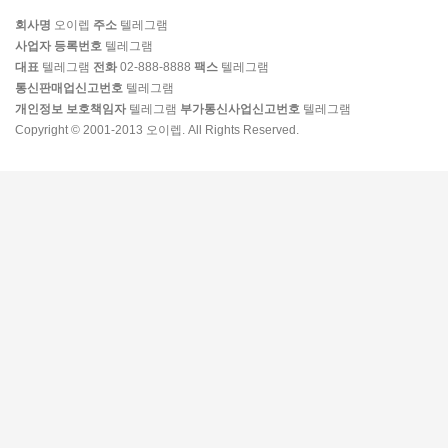
회사명
오이렙
주소
텔레그램
사업자 등록번호
텔레그램
대표
텔레그램
전화
02-888-8888
팩스
텔레그램
통신판매업신고번호
텔레그램
개인정보 보호책임자
텔레그램
부가통신사업신고번호
텔레그램
Copyright © 2001-2013 오이렙. All Rights Reserved.