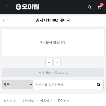
0
공지사항 402 페이지
게시물이 없습니다.
전체 39건
402 페이지
회사소개
개인정보
이용약관
PC 버전