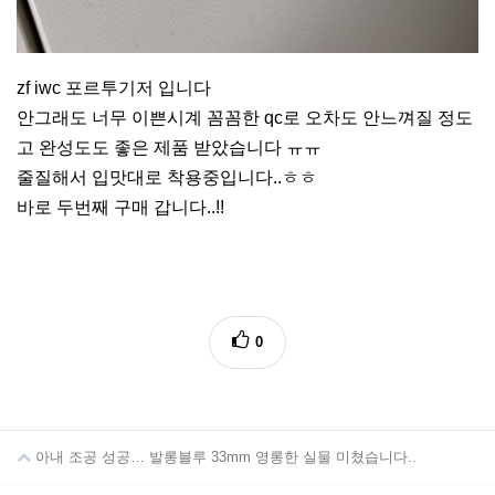
zf iwc 포르투기저 입니다
안그래도 너무 이쁜시계 꼼꼼한 qc로 오차도 안느껴질 정도
고 완성도도 좋은 제품 받았습니다 ㅠㅠ
줄질해서 입맛대로 착용중입니다..ㅎㅎ
바로 두번째 구매 갑니다..!!
0
아내 조공 성공… 발롱블루 33mm 영롱한 실물 미쳤습니다..