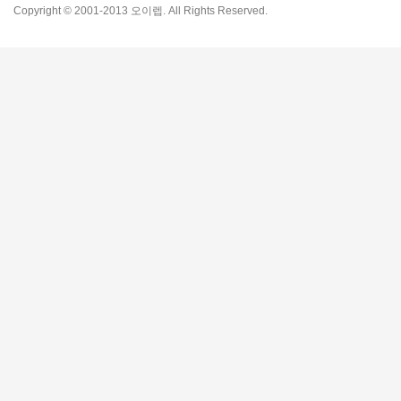
Copyright © 2001-2013 오이렙. All Rights Reserved.