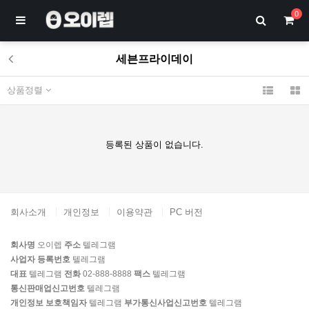
0
세븐프라이데이
상품정렬
등록된 상품이 없습니다.
회사소개
개인정보
이용약관
PC 버전
회사명
오이렙
주소
텔레그램
사업자 등록번호
텔레그램
대표
텔레그램
전화
02-888-8888
팩스
텔레그램
통신판매업신고번호
텔레그램
개인정보 보호책임자
텔레그램
부가통신사업신고번호
텔레그램