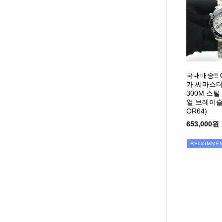
국내배송!!
가 씨마스터
300M 스
얼 브레이슬
OR64)
653,000원
RECOMME