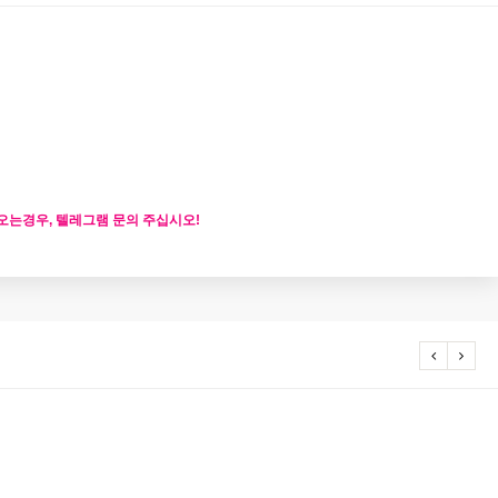
오는경우, 텔레그램 문의 주십시오!
20