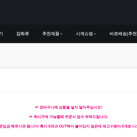
기
잡화류
추천제품
시계쇼핑
바로배송(추천
☞ 장바구니에 상품을 넣지 말아주십시오!
☞ 즉시구매 가능할때 주문서 접수 부탁드립니다.
입금 해주시면 됩니다! 혹시 SOLD OUT택이 붙어있지 않은데 재고수량이 0개로 나