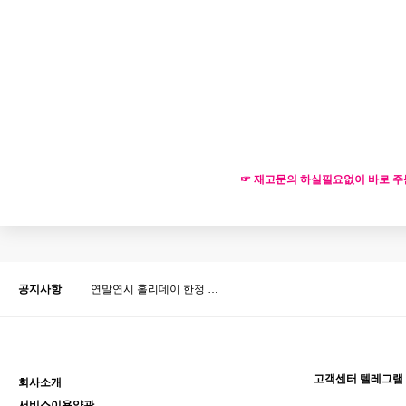
맨끝
☞ 재고문의 하실필요없이 바로 주문
공지사항
연말연시 홀리데이 한정 …
고객센터 텔레그램
회사소개
서비스이용약관