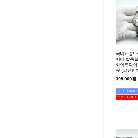
국내배송!!
띠에 발롱블
화이트다이
릿 (고유번호
398,000원
RECOMME
SOLD OUT