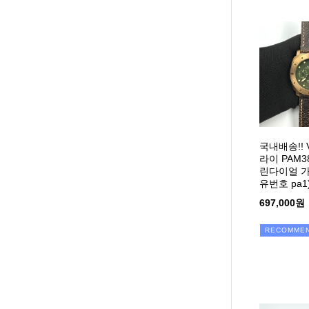
국내배송!!
라이 PAM3
린다이얼 가
유번호 pa1
697,000원
RECOMME