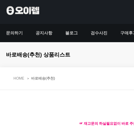
문의하기
공지사항
블로그
검수사진
구매후
바로배송(추천) 상품리스트
HOME
바로배송(추천)
☞ 재고문의 하실필요없이 바로 주문