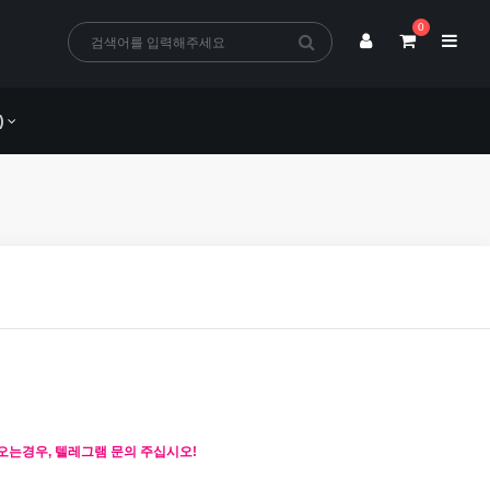
0
)
오는경우, 텔레그램 문의 주십시오!