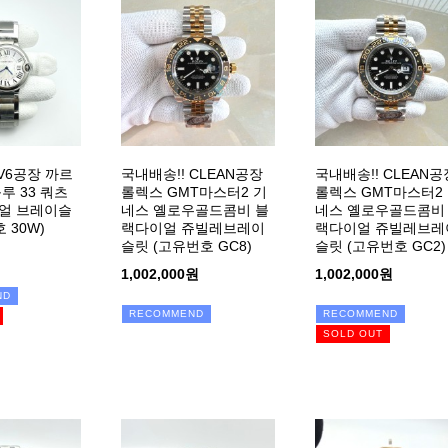
 V6공장 까르
국내배송!! CLEAN공장
국내배송!! CLEAN공
루 33 쿼츠
롤렉스 GMT마스터2 기
롤렉스 GMT마스터2
얼 브레이슬
네스 옐로우골드콤비 블
네스 옐로우골드콤비
 30W)
랙다이얼 쥬빌레브레이
랙다이얼 쥬빌레브레
슬릿 (고유번호 GC8)
슬릿 (고유번호 GC2)
1,002,000원
1,002,000원
ND
RECOMMEND
RECOMMEND
SOLD OUT