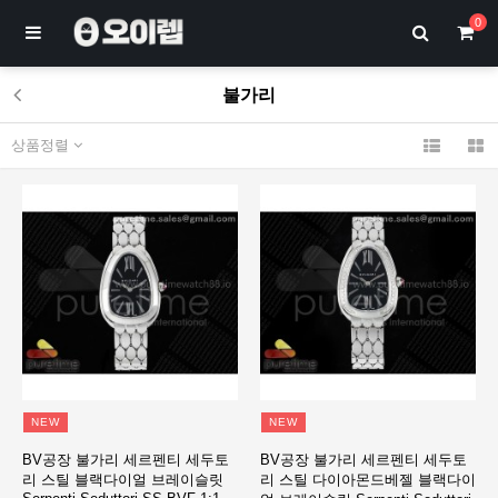
0
불가리
상품정렬
NEW
NEW
BV공장 불가리 세르펜티 세두토
BV공장 불가리 세르펜티 세두토
리 스틸 블랙다이얼 브레이슬릿
리 스틸 다이아몬드베젤 블랙다이