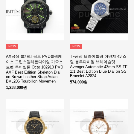
NEW
NEW
AX공장 불가리 옥토 PVD블랙케
TF공장 브라이틀링 어벤져 43 스
이스 그린스켈레톤다이얼 가죽스
틸 블루다이얼 브레이슬릿
Avenger Automatic 43mm SS TF
트랩 투어빌론 Octo 102910 PVD
1:1 Best Edition Blue Dial on SS
AXF Best Edition Skeleton Dial
Bracelet A2824
on Brown Leather Strap Asian
BVL206 Tourbillon Movemen
574,000원
1,238,000원