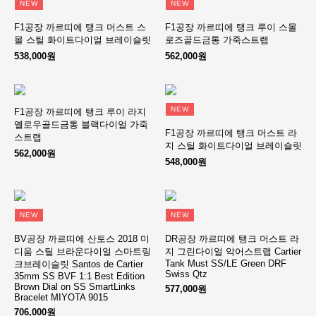
NEW
NEW
F1공장 까르띠에 탱크 머스트 스
F1공장 까르띠에 탱크 루이 스몰
몰 스틸 화이트다이얼 브레이슬릿
로즈골드금통 가죽스트랩
538,000원
562,000원
NEW
F1공장 까르띠에 탱크 루이 라지
옐로우골드금통 블랙다이얼 가죽
F1공장 까르띠에 탱크 머스트 라
스트랩
지 스틸 화이트다이얼 브레이슬릿
562,000원
548,000원
NEW
NEW
BV공장 까르띠에 산토스 2018 미
DR공장 까르띠에 탱크 머스트 라
디움 스틸 브라운다이얼 스마트링
지 그린다이얼 악어스트랩 Cartier
Tank Must SS/LE Green DRF
크브레이슬릿 Santos de Cartier
Swiss Qtz
35mm SS BVF 1:1 Best Edition
Brown Dial on SS SmartLinks
577,000원
Bracelet MIYOTA 9015
706,000원