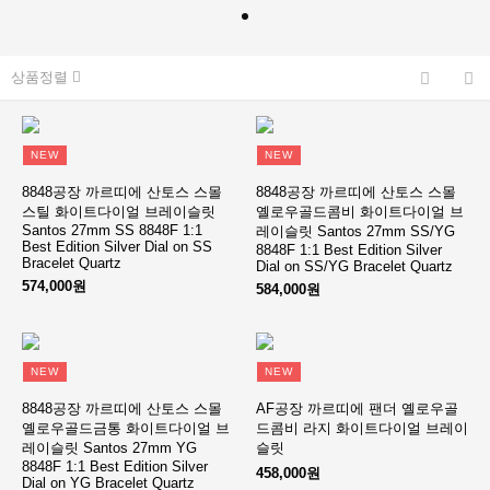
상품정렬
NEW
NEW
8848공장 까르띠에 산토스 스몰
8848공장 까르띠에 산토스 스몰
스틸 화이트다이얼 브레이슬릿
옐로우골드콤비 화이트다이얼 브
Santos 27mm SS 8848F 1:1
레이슬릿 Santos 27mm SS/YG
Best Edition Silver Dial on SS
8848F 1:1 Best Edition Silver
Bracelet Quartz
Dial on SS/YG Bracelet Quartz
574,000원
584,000원
NEW
NEW
8848공장 까르띠에 산토스 스몰
AF공장 까르띠에 팬더 옐로우골
옐로우골드금통 화이트다이얼 브
드콤비 라지 화이트다이얼 브레이
레이슬릿 Santos 27mm YG
슬릿
8848F 1:1 Best Edition Silver
458,000원
Dial on YG Bracelet Quartz