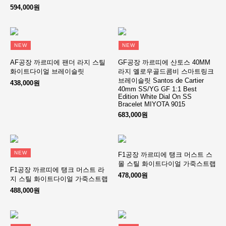
594,000원
NEW
NEW
AF공장 까르띠에 팬더 라지 스틸
GF공장 까르띠에 산토스 40MM
화이트다이얼 브레이슬릿
라지 옐로우골드콤비 스마트링크
브레이슬릿 Santos de Cartier
438,000원
40mm SS/YG GF 1:1 Best
Edition White Dial On SS
Bracelet MIYOTA 9015
683,000원
NEW
F1공장 까르띠에 탱크 머스트 스
몰 스틸 화이트다이얼 가죽스트랩
F1공장 까르띠에 탱크 머스트 라
478,000원
지 스틸 화이트다이얼 가죽스트랩
488,000원