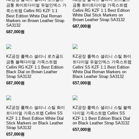
금통 화이트다이얼 듀얼인덱스 가
금통 화이트다이얼 가죽스트랩
Cellini RG KZF 1:1 Best Edition
죽스트랩 Cellini RG KZF 1:1
White Dial Stick Markers on
Best Edition White Dial Roman
Brown Leather Strap SA3132
Markers on Brown Leather Strap
SA3132
687,000원
687,000원
KZ공장 롤렉스 셀리니 로즈골드
KZ공장 롤렉스 셀리니 스틸 화이
금통 블랙다이얼 가죽스트랩
트다이얼 듀얼인덱스 가죽스트랩
Cellini RG KZF 1:1 Best Edition
Cellini SS KZF 1:1 Best Edition
Black Dial on Brown Leather
White Dial Roman Markers on
Strap SA3132
Black Leather Strap SA3132
687,000원
657,000원
KZ공장 롤렉스 셀리니 스틸 화이
KZ공장 롤렉스 셀리니 스틸 블랙
트다이얼 가죽스트랩 Cellini SS
다이얼 가죽스트랩 Cellini SS
KZF 1:1 Best Edition White Dial
KZF 1:1 Best Edition Black Dial
Stick Markers on Black Leather
on Black Leather Strap SA3132
Strap SA3132
657,000원
657,000원