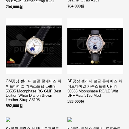
Leather Strap A23J
on Brown Leather Strap A23J
704,000원
704,000원
GM공장 셀리니 로골 문페이즈 화
BP공장 셀리니 로골 문페이즈 화
이트다이얼 가죽스트랩 Cellini
이트다이얼 가죽스트랩 Cellini
50535 Moonphase RG GMF Best
50535 Moonphase RG/LE Wht
Edition White Dial on Brown
BPF Asia 3195 Mod
Leather Strap A3195
583,000원
592,000원
KZ공장 롤렉스 셀리니 로즈골드
KZ공장 롤렉스 셀리니 로즈골드