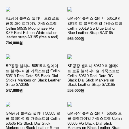
KZ공장 롤렉스 셀리니 로즈골드
GM공장 롤렉스 셀리니 50519 리
금통 화이트다이얼 가죽스트랩
얼데이트 블루다이얼 가죽스트랩
Cellini 50535 Moonphase RG
Cellini 50519 SS Blue Dial on
KZF Best Edition White dial on
Blue Leather Strap SA3165
leather strap A3195 (free a tool)
565,000원
704,000원
BP공장 셀리니 50519 리얼데이
BP공장 셀리니 50519 리얼데이
트 블랙다이얼 가죽스트랩 Cellini
트 로골 블랙다이얼 가죽스트랩
50519 Real Date SS Black Dial
Cellini 50519 Real Date RG
Sticks Markers on Black Leather
Black Dial Stick Markers on
Strap SA3165
Black Leather Strap SA3165
547,000원
556,000원
GM공장 롤렉스 셀리니 50505 로
GM공장 롤렉스 셀리니 50505 로
골 블랙다이얼 가죽스트랩 Cellini
골 블랙다이얼 가죽스트랩 Cellini
50505 RG Black Dial Stick
50505 RG Black Dial Stick
Markers on Black Leather Strap
Markers on Black Leather Strap