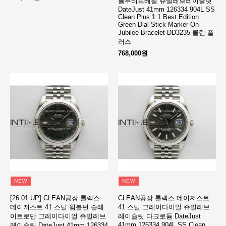
플루티드베젤 쥬빌레브레이슬릿
DateJust 41mm 126334 904L SS
Clean Plus 1:1 Best Edition
Green Dial Stick Marker On
Jubilee Bracelet DD3235 클린 플
러스
768,000원
NEW
NEW
[26.01 UP] CLEAN공장 롤렉스
CLEAN공장 롤렉스 데이저스트
데이저스트 41 스틸 윔블던 슬레
41 스틸 그레이다이얼 쥬빌레브
이트로만 그레이다이얼 쥬빌레브
레이슬릿 다크로듐 DateJust
41mm 126334 904L SS Clean
레이슬릿 DateJust 41mm 126334