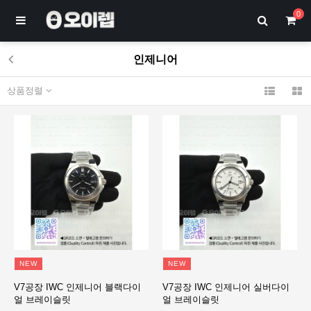
0
인제니어
상품정렬
NEW
NEW
V7공장 IWC 인제니어 블랙다이
V7공장 IWC 인제니어 실버다이
얼 브레이슬릿
얼 브레이슬릿