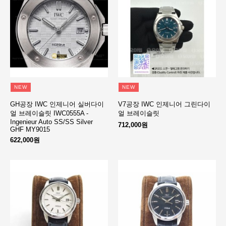
NEW
NEW
GH공장 IWC 인제니어 실버다이
V7공장 IWC 인제니어 그린다이
얼 브레이슬릿 IWC0555A -
얼 브레이슬릿
Ingenieur Auto SS/SS Silver
712,000원
GHF MY9015
622,000원