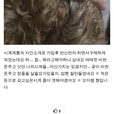
시계계통의 지인소개로 가입후 반신반의 하면서구매하게
되었는데요 하.... 참... 뭐라고해야하나 싶네요 여태껏 비싼
돈주고 삿던 나의시계들...자산가치는 있겠지만... 궂이 비싼
돈주고 정품을 살필요가있을지..암튼 잘만들었네요 ㅎ 적은
돈으로 갖고싶은시계 좀더 겟해야겠어요 ㅎ 오이랲 짱입니
다
0