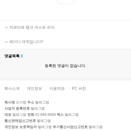
까르띠에 탱크 머스트 라지
레이디 데젓입니다!!
댓글목록
0
등록된 댓글이 없습니다.
회사소개
개인정보
이용약관
PC 버전
회사명
오이렙
주소
텔레그램
사업자 등록번호
텔레그램
대표
텔레그램
전화
02-888-8888
팩스
텔레그램
통신판매업신고번호
텔레그램
개인정보 보호책임자
텔레그램
부가통신사업신고번호
텔레그램